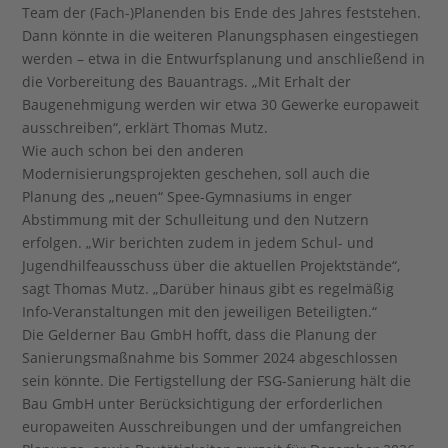
Team der (Fach-)Planenden bis Ende des Jahres feststehen.
Dann könnte in die weiteren Planungsphasen eingestiegen
werden – etwa in die Entwurfsplanung und anschließend in
die Vorbereitung des Bauantrags. „Mit Erhalt der
Baugenehmigung werden wir etwa 30 Gewerke europaweit
ausschreiben“, erklärt Thomas Mutz.
Wie auch schon bei den anderen
Modernisierungsprojekten geschehen, soll auch die
Planung des „neuen“ Spee-Gymnasiums in enger
Abstimmung mit der Schulleitung und den Nutzern
erfolgen. „Wir berichten zudem in jedem Schul- und
Jugendhilfeausschuss über die aktuellen Projektstände“,
sagt Thomas Mutz. „Darüber hinaus gibt es regelmäßig
Info-Veranstaltungen mit den jeweiligen Beteiligten.“
Die Gelderner Bau GmbH hofft, dass die Planung der
Sanierungsmaßnahme bis Sommer 2024 abgeschlossen
sein könnte. Die Fertigstellung der FSG-Sanierung hält die
Bau GmbH unter Berücksichtigung der erforderlichen
europaweiten Ausschreibungen und der umfangreichen