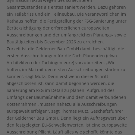
Gymnasium (FSG) wegen des schlechteren
Gesamtzustandes als erstes saniert werden. Dazu gehören
ein Teilabriss und ein Teilneubau. Die Verantwortlichen im
Rathaus hoffen, die Fertigstellung der FSG-Sanierung unter
Berücksichtigung der erforderlichen europaweiten
Ausschreibungen und der umfangreichen Planungs- sowie
Bautätigkeiten bis Dezember 2026 zu erreichen.
Zurzeit ist die Gelderner Bau GmbH damit beschäftigt, die
ersten Ausschreibungen für die Fach-Planenden (etwa
Architekten oder Fachingenieure) vorzubereiten. „Wir
hoffen, im Mai mit den ersten Ausschreibungen starten zu
können“, sagt Mutz. Denn erst wenn dieser Schritt
abgeschlossen ist, kann damit begonnen werden, die
Sanierung am FSG im Detail zu planen. Aufgrund des
Umfangs der Baumaßnahme und dem damit verbundenen
Kostenrahmen „müssen nahezu alle Ausschreibungen
europaweit erfolgen“, sagt Thomas Mutz, Geschäftsführer
der Gelderner Bau GmbH. Denn liegt ein Auftragswert über
den festgelegten EU-Schwellenwerten, ist eine europaweite
Ausschreibung Pflicht. Läuft alles wie gehofft, könnte das