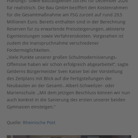
Planungs- sowie Bautätigkeiten zurzeit für Dezember 2026
für realistisch.
Die Bau GmbH beziffert den Kostenrahmen
für die Gesamtmaßnahme am FSG zurzeit auf rund 29,5
Millionen Euro. Bereits enthalten sind in der Berechnung
Reserven für zu erwartende Preissteigerungen, aktivierte
Eigenleistungen sowie Verfahrenskosten. Vorgesehen ist
zudem die Inanspruchnahme verschiedener
Fördermöglichkeiten.
„Viele Punkte unserer großen Schulmodernisierungs-
Offensive haben wir schon erfolgreich abgearbeitet“, sagte
Gelderns Bürgermeister Sven Kaiser bei der Vorstellung
des Zeitplans mit Blick auf die Fertigstellungen der
Neubauten an der Gesamt-, Albert-Schweitzer- oder
Marienschule. „Mit dem jetzigen Beschluss können wir nun
auch konkret in die Sanierung des ersten unserer beiden
Gymnasien einsteigen.“
Quelle:
Rheinische Post