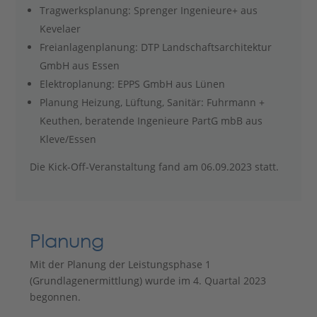
Tragwerksplanung: Sprenger Ingenieure+ aus
Kevelaer
Freianlagenplanung: DTP Landschaftsarchitektur
GmbH aus Essen
Elektroplanung: EPPS GmbH aus Lünen
Planung Heizung, Lüftung, Sanitär: Fuhrmann +
Keuthen, beratende Ingenieure PartG mbB aus
Kleve/Essen
Die Kick-Off-Veranstaltung fand am 06.09.2023 statt.
Planung
Mit der Planung der Leistungsphase 1
(Grundlagenermittlung) wurde im 4. Quartal 2023
begonnen.