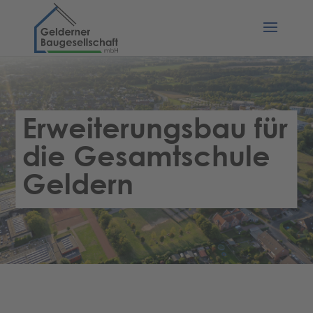
Erweiterungsbau für
die Gesamtschule
Geldern