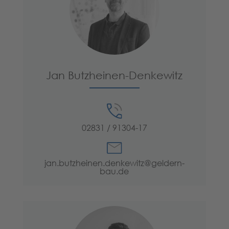
Jan Butzheinen-Denkewitz
02831 / 91304-17
jan.butzheinen.denkewitz@geldern-
bau.de