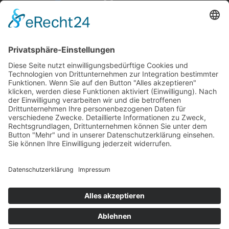
Kontakt
02831 91304-0
info@geldern-bau.de
Glockengasse 5
47608 Geldern
Rechtliches
Impressum
Datenschutzerklärung