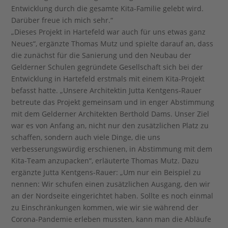
Entwicklung durch die gesamte Kita-Familie gelebt wird.
Darüber freue ich mich sehr.“
„Dieses Projekt in Hartefeld war auch für uns etwas ganz
Neues“, ergänzte Thomas Mutz und spielte darauf an, dass
die zunächst für die Sanierung und den Neubau der
Gelderner Schulen gegründete Gesellschaft sich bei der
Entwicklung in Hartefeld erstmals mit einem Kita-Projekt
befasst hatte. „Unsere Architektin Jutta Kentgens-Rauer
betreute das Projekt gemeinsam und in enger Abstimmung
mit dem Gelderner Architekten Berthold Dams. Unser Ziel
war es von Anfang an, nicht nur den zusätzlichen Platz zu
schaffen, sondern auch viele Dinge, die uns
verbesserungswürdig erschienen, in Abstimmung mit dem
Kita-Team anzupacken“, erläuterte Thomas Mutz. Dazu
ergänzte Jutta Kentgens-Rauer: „Um nur ein Beispiel zu
nennen: Wir schufen einen zusätzlichen Ausgang, den wir
an der Nordseite eingerichtet haben. Sollte es noch einmal
zu Einschränkungen kommen, wie wir sie während der
Corona-Pandemie erleben mussten, kann man die Abläufe