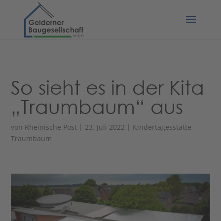
So sieht es in der Kita
„Traumbaum“ aus
von
Rheinische Post
|
23. Juli 2022
|
Kindertagesstätte
Traumbaum