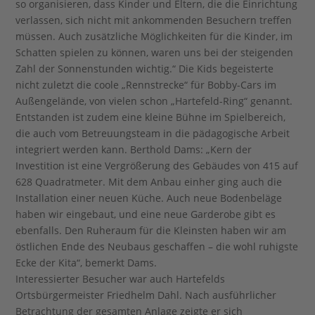
so organisieren, dass Kinder und Eltern, die die Einrichtung
verlassen, sich nicht mit ankommenden Besuchern treffen
müssen. Auch zusätzliche Möglichkeiten für die Kinder, im
Schatten spielen zu können, waren uns bei der steigenden
Zahl der Sonnenstunden wichtig.“ Die Kids begeisterte
nicht zuletzt die coole „Rennstrecke“ für Bobby-Cars im
Außengelände, von vielen schon „Hartefeld-Ring“ genannt.
Entstanden ist zudem eine kleine Bühne im Spielbereich,
die auch vom Betreuungsteam in die pädagogische Arbeit
integriert werden kann. Berthold Dams: „Kern der
Investition ist eine Vergrößerung des Gebäudes von 415 auf
628 Quadratmeter. Mit dem Anbau einher ging auch die
Installation einer neuen Küche. Auch neue Bodenbeläge
haben wir eingebaut, und eine neue Garderobe gibt es
ebenfalls. Den Ruheraum für die Kleinsten haben wir am
östlichen Ende des Neubaus geschaffen – die wohl ruhigste
Ecke der Kita“, bemerkt Dams.
Interessierter Besucher war auch Hartefelds
Ortsbürgermeister Friedhelm Dahl. Nach ausführlicher
Betrachtung der gesamten Anlage zeigte er sich