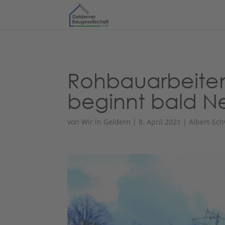
Rohbauarbeiten
beginnt bald N
von
Wir in Geldern
|
8. April 2021
|
Albert-Sch