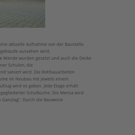
eine aktuelle Aufnahme von der Baustelle.
ulgebäude aussehen wird,
alle Wände wurden gesetzt und auch die Decke
ner Schulen, die
nd saniert wird. Die Rohbauarbeiten
räume im Neubau mit jeweils einem
fzug wird es geben. Jede Etage erhält
gegliederter Schulküche. Die Mensa wird
n Ganztag“. Durch die Bauweise