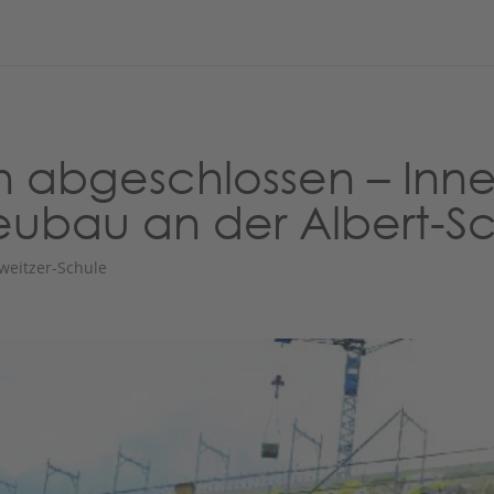
 abgeschlossen – Inn
eubau an der Albert-Sc
weitzer-Schule