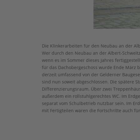
Die Klinkerarbeiten für den Neubau an der Alb
Wer durch den Neubau an der Albert-Schweitze
wenn es im Sommer dieses Jahres fertiggestell
für das Dachobergeschoss wurde Ende März bet
derzeit umfassend von der Gelderner Baugesel
sind nun soweit abgeschlossen. Die spätere S
Differenzierungsraum. Über zwei Treppenhäuse
außerdem ein rollstuhlgerechtes WC. Im Erdg
separat vom Schulbetrieb nutzbar sein. Im Er
mit Fertigteilen waren die Fortschritte auch 