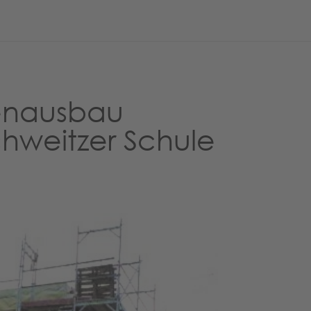
enausbau
hweitzer Schule