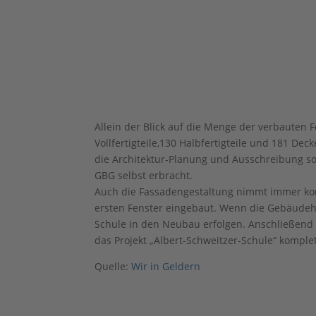
Allein der Blick auf die Menge der verbauten F
Vollfertigteile,130 Halbfertigteile und 181 Dec
die Architektur-Planung und Ausschreibung so
GBG selbst erbracht.
Auch die Fassadengestaltung nimmt immer kon
ersten Fenster eingebaut. Wenn die Gebäudehü
Schule in den Neubau erfolgen. Anschließend
das Projekt „Albert-Schweitzer-Schule“ komple
Quelle:
Wir in Geldern