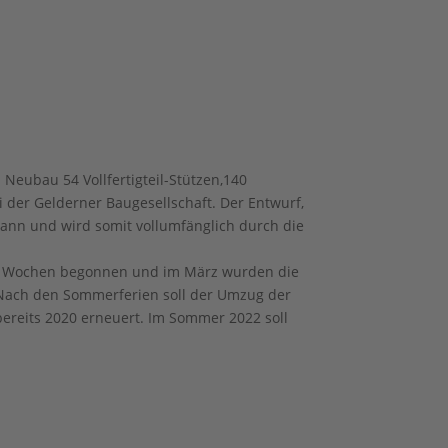
 Neubau 54 Vollfertigteil-Stützen,140
ei der Gelderner Baugesellschaft. Der Entwurf,
ann und wird somit vollumfänglich durch die
gen Wochen begonnen und im März wurden die
 Nach den Sommerferien soll der Umzug der
ereits 2020 erneuert. Im Sommer 2022 soll