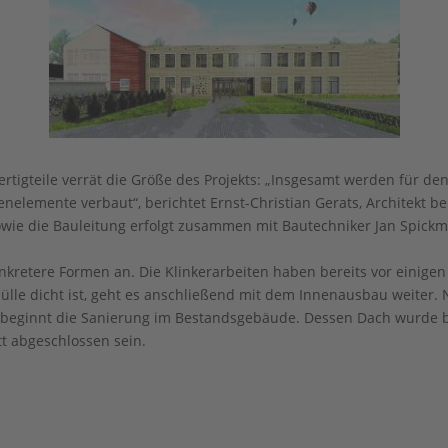
ertigteile verrät die Größe des Projekts: „Insgesamt werden für den
kenelemente verbaut“, berichtet Ernst-Christian Gerats, Architekt b
wie die Bauleitung erfolgt zusammen mit Bautechniker Jan Spickm
kretere Formen an. Die Klinkerarbeiten haben bereits vor eini
lle dicht ist, geht es anschließend mit dem Innenausbau weiter.
 beginnt die Sanierung im Bestandsgebäude. Dessen Dach wurde b
tt abgeschlossen sein.