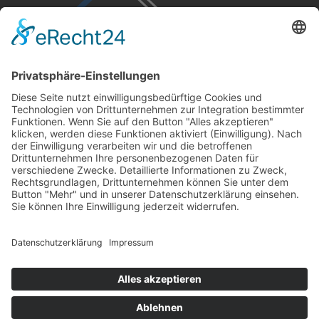
Kontakt
02831 91304-0
info@geldern-bau.de
Glockengasse 5
47608 Geldern
Rechtliches
Impressum
Datenschutzerklärung