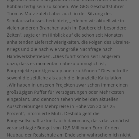
Rohbau fertig sein zu können. Wie GBG-Geschäftsführer
Thomas Mutz zuletzt aber auch in der Sitzung des
Schulausschusses berichtete, „erleben wir aktuell wie in
vielen anderen Branchen auch im Baubereich besondere
Zeiten“, sagte er im Hinblick auf die schon seit Monaten
anhaltenden Lieferschwierigkeiten, die Folgen des Ukraine-
Kriegs und die nach wie vor große Nachfrage nach
Handwerksbetrieben. „Dies führt schon seit Längerem
dazu, dass es momentan nahezu unmöglich ist,
Bauprojekte punktgenau planen zu können.“ Dies betreffe
sowohl die zeitliche als auch die finanzielle Kalkulation.
„Wir haben in unseren Projekten zwar schon immer einen
großzügigen Puffer für Verzögerungen oder Mehrkosten
eingeplant, und dennoch sehen wir bei den aktuellen
Ausschreibungen Mehrpreise in Höhe von 20 bis 25
Prozent“, informierte Mutz. Deshalb geht die
Baugesellschaft aktuell auch davon aus, dass das zunächst
veranschlagte Budget von 12,5 Millionen Euro für den
Neubau der Realschule am Ende sehr wahrscheinlich nicht