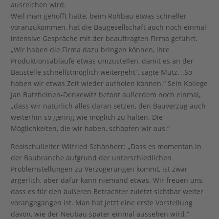
ausreichen wird.
Weil man gehofft hatte, beim Rohbau etwas schneller
voranzukommen, hat die Baugesellschaft auch noch einmal
intensive Gespräche mit der beauftragten Firma geführt.
„Wir haben die Firma dazu bringen können, ihre
Produktionsabläufe etwas umzustellen, damit es an der
Baustelle schnellstmöglich weitergeht“, sagte Mutz. „So
haben wir etwas Zeit wieder aufholen können.“ Sein Kollege
Jan Butzheinen-Denkewitz betont außerdem noch einmal,
„dass wir natürlich alles daran setzen, den Bauverzug auch
weiterhin so gering wie möglich zu halten. Die
Möglichkeiten, die wir haben, schöpfen wir aus.“
Realschulleiter Wilfried Schönherr: „Dass es momentan in
der Baubranche aufgrund der unterschiedlichen
Problemstellungen zu Verzögerungen kommt, ist zwar
ärgerlich, aber dafür kann niemand etwas. Wir freuen uns,
dass es für den äußeren Betrachter zuletzt sichtbar weiter
vorangegangen ist. Man hat jetzt eine erste Vorstellung
davon, wie der Neubau später einmal aussehen wird.“