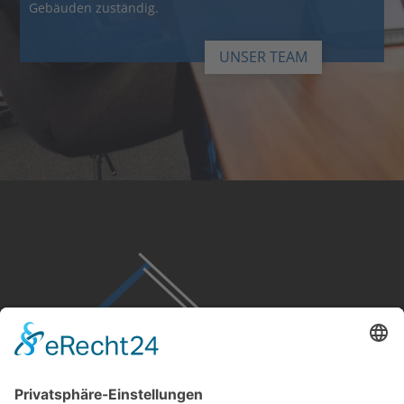
Gebäuden zuständig.
UNSER TEAM