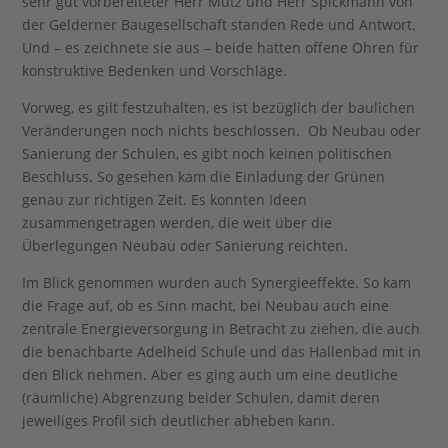
sehr gut vorbereiteter Herr Mutz und Herr Spickmann von
der Gelderner Baugesellschaft standen Rede und Antwort.
Und – es zeichnete sie aus – beide hatten offene Ohren für
konstruktive Bedenken und Vorschläge.
Vorweg, es gilt festzuhalten, es ist bezüglich der baulichen
Veränderungen noch nichts beschlossen. Ob Neubau oder
Sanierung der Schulen, es gibt noch keinen politischen
Beschluss. So gesehen kam die Einladung der Grünen
genau zur richtigen Zeit. Es konnten Ideen
zusammengetragen werden, die weit über die
Überlegungen Neubau oder Sanierung reichten.
Im Blick genommen wurden auch Synergieeffekte. So kam
die Frage auf, ob es Sinn macht, bei Neubau auch eine
zentrale Energieversorgung in Betracht zu ziehen, die auch
die benachbarte Adelheid Schule und das Hallenbad mit in
den Blick nehmen. Aber es ging auch um eine deutliche
(räumliche) Abgrenzung beider Schulen, damit deren
jeweiliges Profil sich deutlicher abheben kann.